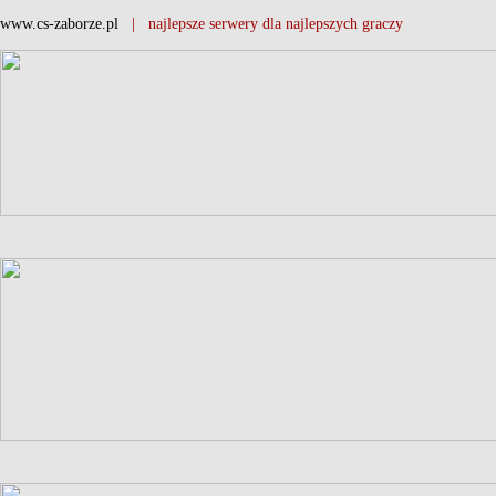
www.cs-zaborze.pl
| najlepsze serwery dla najlepszych graczy