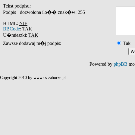
Tekst podpisu:
Podpis - dozwolona ilo�� znak�w: 255
HTML:
NIE
BBCode
:
TAK
U�mieszki:
TAK
Zawsze dodawaj m�j podpis:
Tak
Powered by
phpBB
mod
Copyright 2010 by www.cs-zaborze.pl