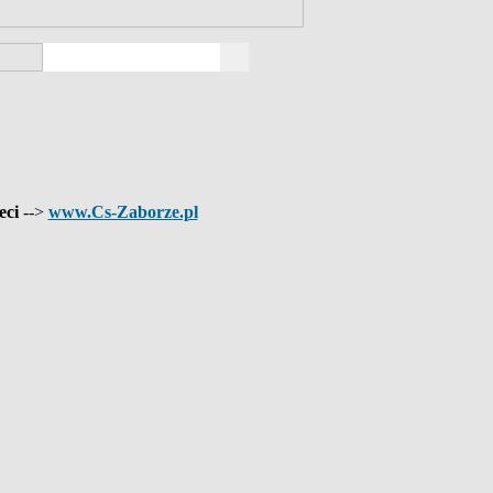
eci
-->
www.Cs-Zaborze.pl