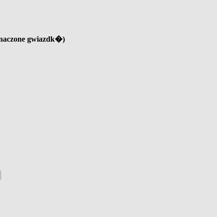
znaczone gwiazdk�)