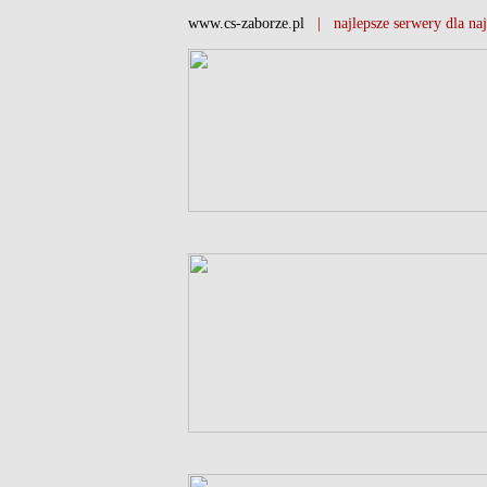
www.cs-zaborze.pl
| najlepsze serwery dla naj