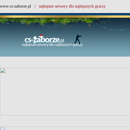
www.cs-zaborze.pl
| najlepsze serwery dla najlepszych graczy