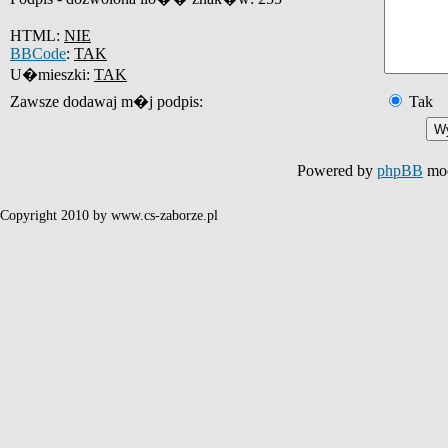
HTML:
NIE
BBCode
:
TAK
U�mieszki:
TAK
Zawsze dodawaj m�j podpis:
Tak
Powered by
phpBB
mod
Copyright 2010 by www.cs-zaborze.pl