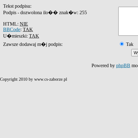
Tekst podpisu:
Podpis - dozwolona ilo�� znak�w: 255
HTML:
NIE
BBCode
:
TAK
U�mieszki:
TAK
Zawsze dodawaj m�j podpis:
Tak
Powered by
phpBB
mod
Copyright 2010 by www.cs-zaborze.pl