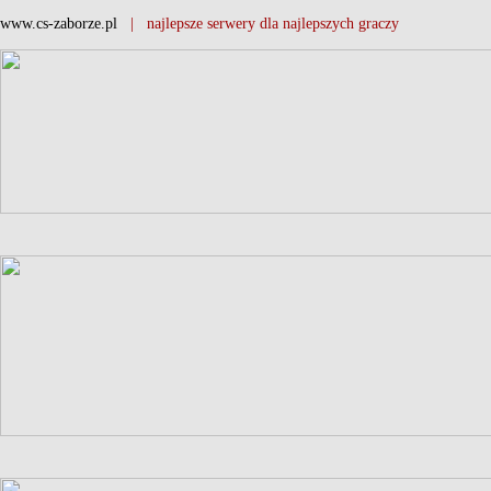
www.cs-zaborze.pl
| najlepsze serwery dla najlepszych graczy