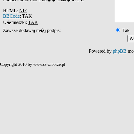
HTML:
NIE
BBCode
:
TAK
U�mieszki:
TAK
Zawsze dodawaj m�j podpis:
Tak
Powered by
phpBB
mod
Copyright 2010 by www.cs-zaborze.pl