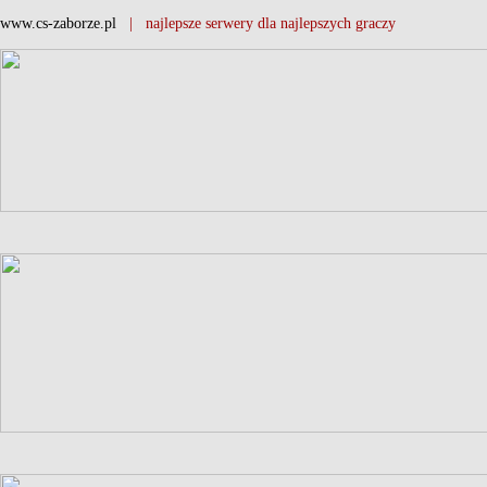
www.cs-zaborze.pl
| najlepsze serwery dla najlepszych graczy