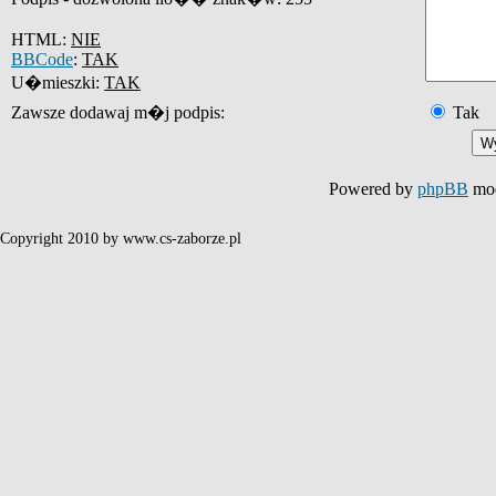
HTML:
NIE
BBCode
:
TAK
U�mieszki:
TAK
Zawsze dodawaj m�j podpis:
Tak
Powered by
phpBB
mod
Copyright 2010 by www.cs-zaborze.pl