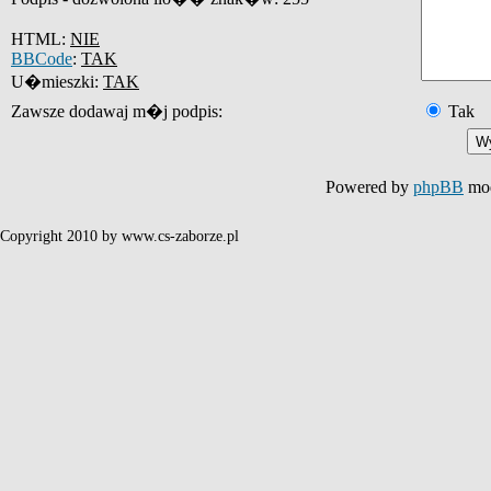
HTML:
NIE
BBCode
:
TAK
U�mieszki:
TAK
Zawsze dodawaj m�j podpis:
Tak
Powered by
phpBB
mod
Copyright 2010 by www.cs-zaborze.pl