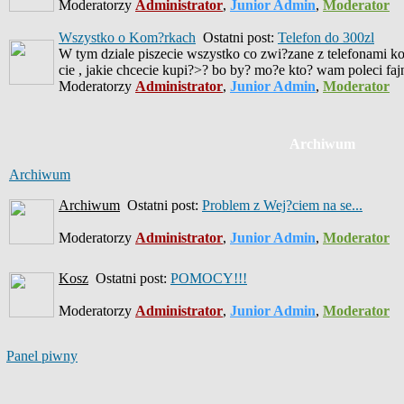
Moderatorzy
Administrator
,
Junior Admin
,
Moderator
Wszystko o Kom?rkach
Ostatni post:
Telefon do 300zl
W tym dziale piszecie wszystko co zwi?zane z telefonami ko
cie , jakie chcecie kupi?>? bo by? mo?e kto? wam poleci fa
Moderatorzy
Administrator
,
Junior Admin
,
Moderator
Archiwum
Archiwum
Archiwum
Ostatni post:
Problem z Wej?ciem na se...
Moderatorzy
Administrator
,
Junior Admin
,
Moderator
Kosz
Ostatni post:
POMOCY!!!
Moderatorzy
Administrator
,
Junior Admin
,
Moderator
Panel piwny