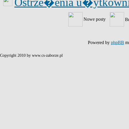
Ostrze�enia u�ytkow
Nowe posty
B
Powered by
phpBB
mo
Copyright 2010 by www.cs-zaborze.pl