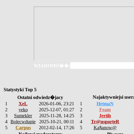
WIADOMO��:
Statystyki Top 5
Najaktywniejsi user
Ostatni odwiedz�jacy
1
XeL
2026-01-06, 23:21
1
HetmaN
2
yeko
2025-12-07, 01:27
2
Feam
3
Sumekler
2025-11-28, 14:25
3
Jertih
4
Bolecwdupie
2025-10-21, 00:11
4
Tr@nsporteR
5
Carpus
2012-02-14, 17:26
5
Ka$anow@