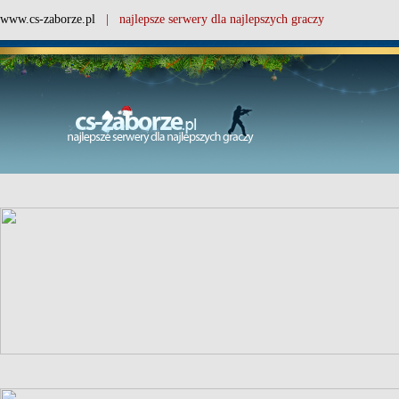
www.cs-zaborze.pl
| najlepsze serwery dla najlepszych graczy