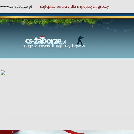
www.cs-zaborze.pl
| najlepsze serwery dla najlepszych graczy