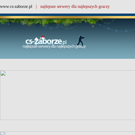
www.cs-zaborze.pl
| najlepsze serwery dla najlepszych graczy