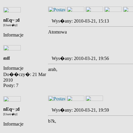
nEq~ ;d
Wys�any: 2010-03-21, 15:13
[
Usuni�ty
]
Atomowa
Informacje
asdf
Wys�any: 2010-03-21, 19:56
Informacje
arab,
Do��czy�: 21 Mar
2010
Posty: 7
nEq~ ;d
Wys�any: 2010-03-21, 19:59
[
Usuni�ty
]
b?k,
Informacje