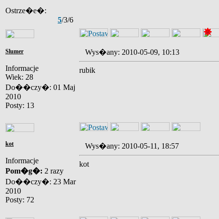
Ostrze�e�:
5
/3/6
Slumer
Wys�any: 2010-05-09, 10:13
Informacje
rubik
Wiek: 28
Do��czy�: 01 Maj
2010
Posty: 13
kot
Wys�any: 2010-05-11, 18:57
Informacje
kot
Pom�g�:
2 razy
Do��czy�: 23 Mar
2010
Posty: 72