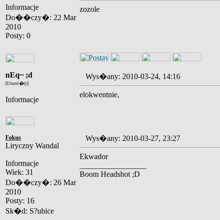
Informacje
zozole
Do��czy�: 22 Mar
2010
Posty: 0
nEq~ ;d
Wys�any: 2010-03-24, 14:16
[
Usuni�ty
]
elokwentnie,
Informacje
Fokus
Wys�any: 2010-03-27, 23:27
Liryczny Wandal
Ekwador
Informacje
_________________
Wiek: 31
Boom Headshot ;D
Do��czy�: 26 Mar
2010
Posty: 16
Sk�d: S?ubice