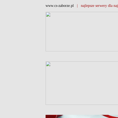
www.cs-zaborze.pl
| najlepsze serwery dla naj