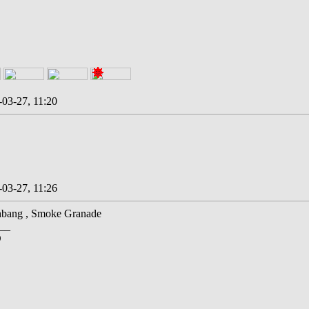
-03-27, 11:20
-03-27, 11:26
hbang , Smoke Granade
__
D