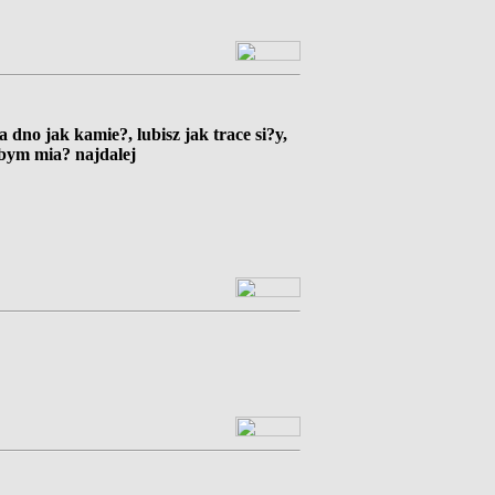
dno jak kamie?, lubisz jak trace si?y,
ebym mia? najdalej