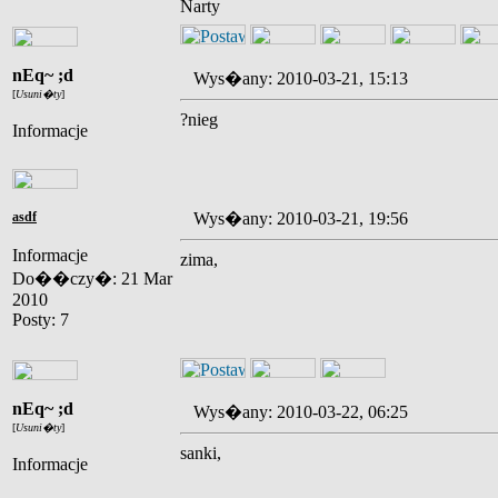
Narty
nEq~ ;d
Wys�any: 2010-03-21, 15:13
[
Usuni�ty
]
?nieg
Informacje
asdf
Wys�any: 2010-03-21, 19:56
Informacje
zima,
Do��czy�: 21 Mar
2010
Posty: 7
nEq~ ;d
Wys�any: 2010-03-22, 06:25
[
Usuni�ty
]
sanki,
Informacje