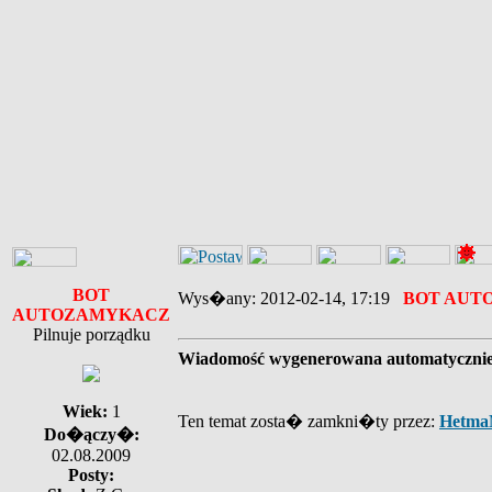
BOT
Wys�any: 2012-02-14, 17:19
BOT AUT
AUTOZAMYKACZ
Pilnuje porządku
Wiadomość wygenerowana automatyczni
Wiek:
1
Ten temat zosta� zamkni�ty przez:
Hetma
Do�ączy�:
02.08.2009
Posty: