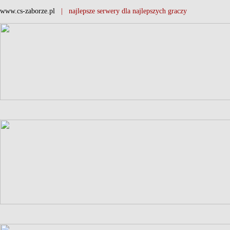
www.cs-zaborze.pl
| najlepsze serwery dla najlepszych graczy