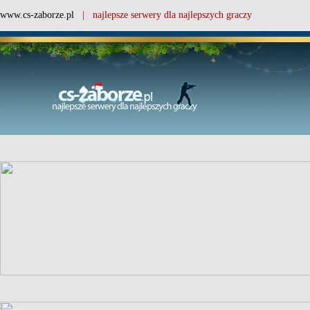
www.cs-zaborze.pl
| najlepsze serwery dla najlepszych graczy