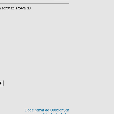
a sorry za s?owa :D
Dodaj temat do Ulubionych