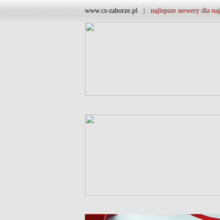
www.cs-zaborze.pl
| najlepsze serwery dla naj