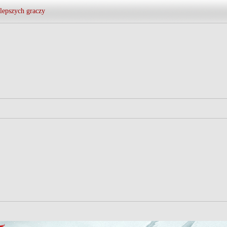
lepszych graczy