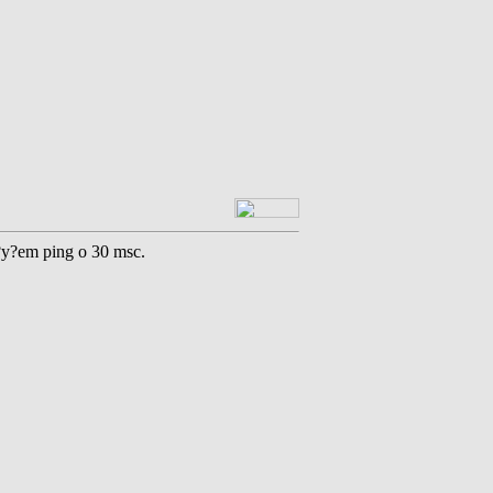
?y?em ping o 30 msc.