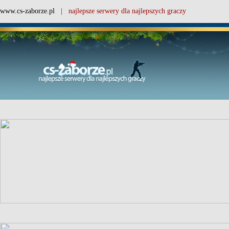
www.cs-zaborze.pl
| najlepsze serwery dla najlepszych graczy