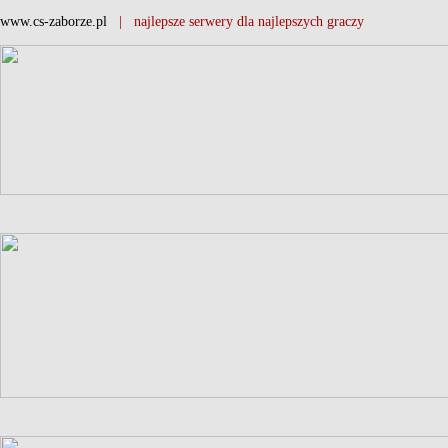
www.cs-zaborze.pl
| najlepsze serwery dla najlepszych graczy