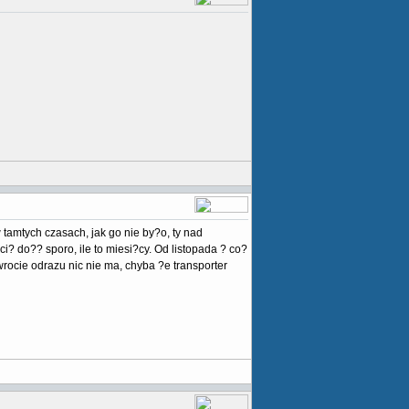
tamtych czasach, jak go nie by?o, ty nad
i? do?? sporo, ile to miesi?cy. Od listopada ? co?
wrocie odrazu nic nie ma, chyba ?e transporter