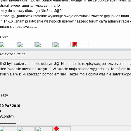
bylem Moderatorem potem Junior Adminem , wydaje mi sie ze dobrze spelnialem sw
stracili swoje rangi itp, wraz ze mna :D
dzmy do sprawy dlaczego Nirr3 na J@?
ostac J@ ,poniewaz rzetelnie wykonuje swoje obowiazki zawsze gdy jakies mam , 
h 14-16 , znam praktycznie wszystkich userow naszego forum ca?a administracje et
iaru sie rozpisywac ...
 Nirr3
2012-02-13, 22:02
irr3 byl i sadze ze bedzie dobrym J@. Nie bede sie rozpisywac, bo szczerze nie 
ec "skad sie urwal ten kretyn...". W skrocie moja historia wyglada tak, iz trafilem
stkich ale w kilku rzeczach pomoglem sieci. Jezeli moja opinia was nie satysfakcjo
 razy
10 Pa? 2010
8
a/Londyn
________