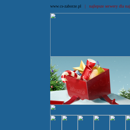
www.cs-zaborze.pl
| najlepsze serwery dla naj