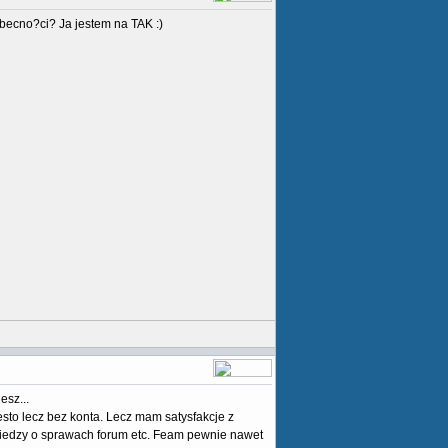
becno?ci? Ja jestem na TAK :)
esz...
esto lecz bez konta. Lecz mam satysfakcje z
 wiedzy o sprawach forum etc. Feam pewnie nawet