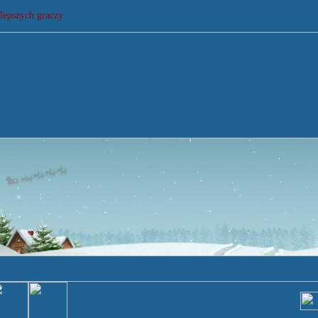
lepszych graczy