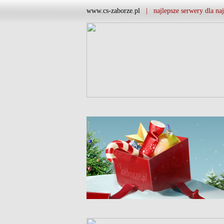
www.cs-zaborze.pl
| najlepsze serwery dla naj