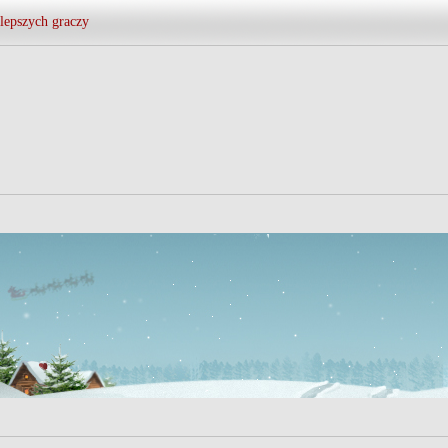
lepszych graczy