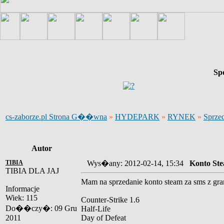
Sp
cs-zaborze.pl Strona G��wna
»
HYDEPARK
»
RYNEK
»
Sprze
Autor
TIBIA
Wys�any: 2012-02-14, 15:34
Konto St
TIBIA DLA JAJ
Mam na sprzedanie konto steam za sms z gra
Informacje
Wiek: 115
Counter-Strike 1.6
Do��czy�: 09 Gru
Half-Life
2011
Day of Defeat