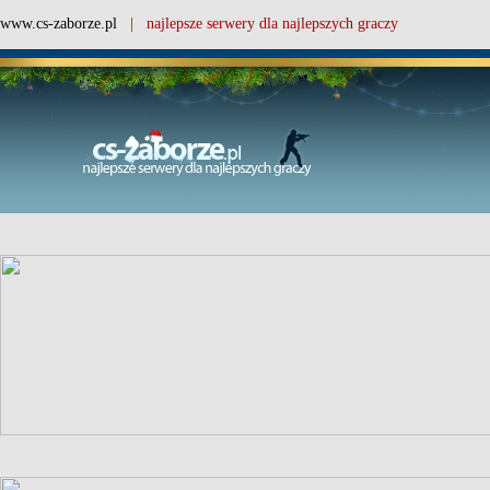
www.cs-zaborze.pl
| najlepsze serwery dla najlepszych graczy