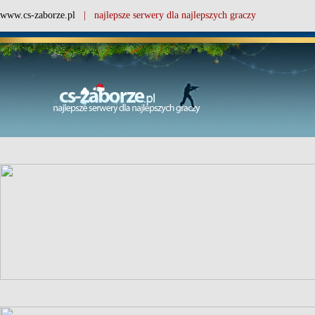
www.cs-zaborze.pl
| najlepsze serwery dla najlepszych graczy