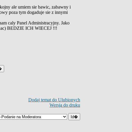
kojny ale umiem sie bawic, zabawny i
urowy poza tym dogaduje sie z innymi
znam caly Panel Administracyjny. Jako
amujac) BEDZIE ICH WIECEJ !!!
Dodaj temat do Ulubionych
Wersja do druku