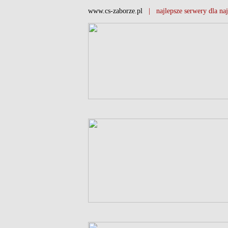
www.cs-zaborze.pl
| najlepsze serwery dla naj