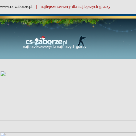
www.cs-zaborze.pl
| najlepsze serwery dla najlepszych graczy