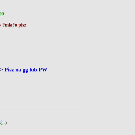
90
 ?mia?o pisz
 Pisz na gg lub PW