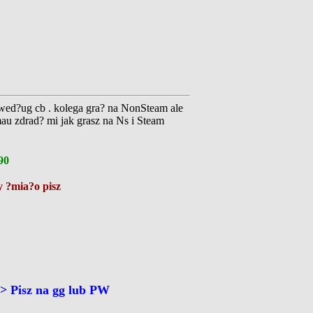
 wed?ug cb . kolega gra? na NonSteam ale
u zdrad? mi jak grasz na Ns i Steam
90
 ?mia?o pisz
 Pisz na gg lub PW