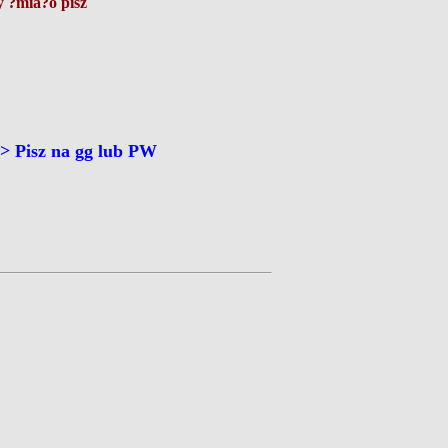
 ?mia?o pisz
 Pisz na gg lub PW