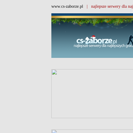
www.cs-zaborze.pl
| najlepsze serwery dla naj