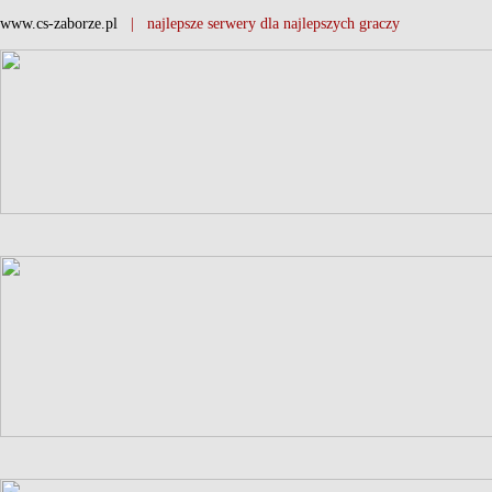
www.cs-zaborze.pl
| najlepsze serwery dla najlepszych graczy