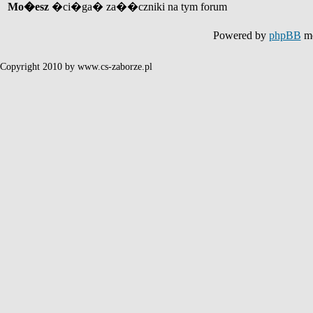
Mo�esz
�ci�ga� za��czniki na tym forum
Powered by
phpBB
mo
Copyright 2010 by www.cs-zaborze.pl