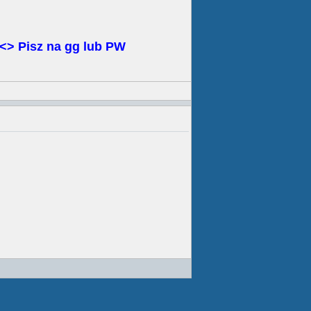
> Pisz na gg lub PW