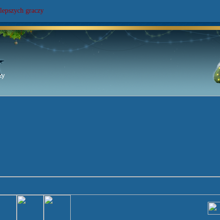
lepszych graczy