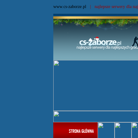
www.cs-zaborze.pl
| najlepsze serwery dla naj