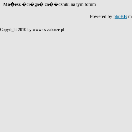
Mo�esz
�ci�ga� za��czniki na tym forum
Powered by
phpBB
mo
Copyright 2010 by www.cs-zaborze.pl