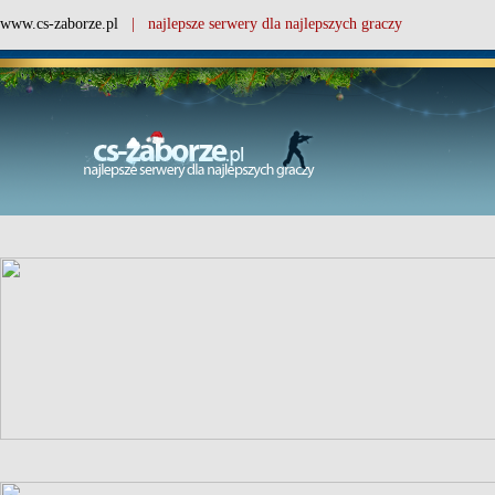
www.cs-zaborze.pl
| najlepsze serwery dla najlepszych graczy