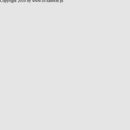
Copyright 2010 by www.cs-zaborze.pl