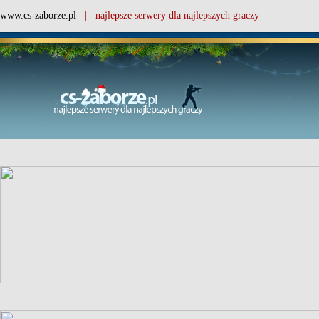
www.cs-zaborze.pl
| najlepsze serwery dla najlepszych graczy