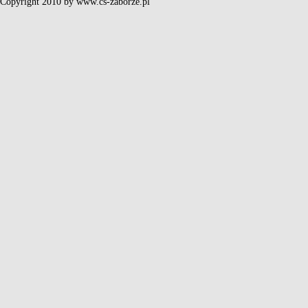
Copyright 2010 by www.cs-zaborze.pl