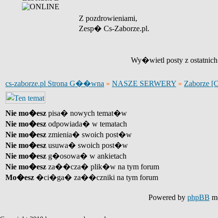
Z pozdrowieniami,
Zesp� Cs-Zaborze.pl.
Wy�wietl posty z ostatnic
cs-zaborze.pl Strona G��wna
»
NASZE SERWERY
»
Zaborze [
Nie mo�esz
pisa� nowych temat�w
Nie mo�esz
odpowiada� w tematach
Nie mo�esz
zmienia� swoich post�w
Nie mo�esz
usuwa� swoich post�w
Nie mo�esz
g�osowa� w ankietach
Nie mo�esz
za��cza� plik�w na tym forum
Mo�esz
�ci�ga� za��czniki na tym forum
Powered by
phpBB
mo