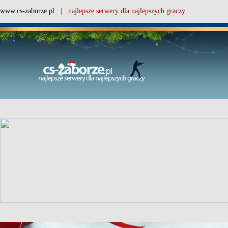
www.cs-zaborze.pl
| najlepsze serwery dla najlepszych graczy