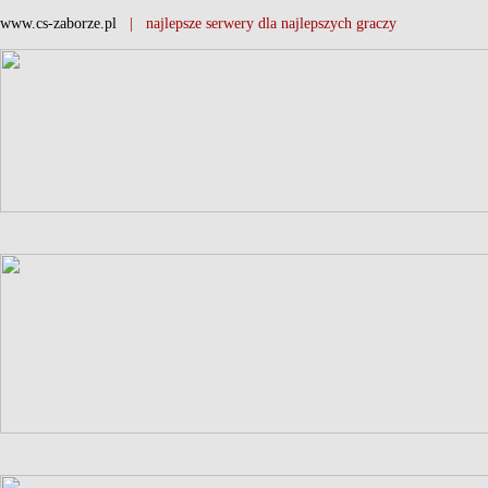
www.cs-zaborze.pl
| najlepsze serwery dla najlepszych graczy