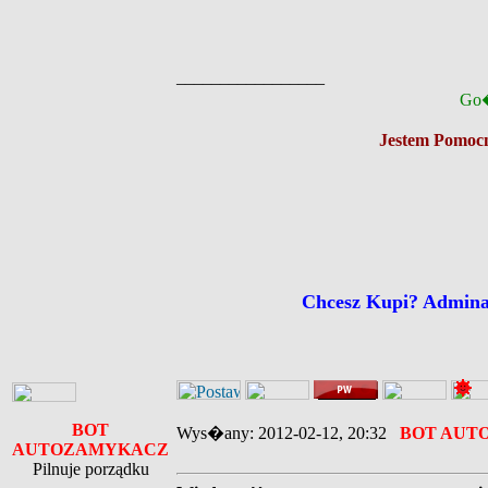
_________________
Go�
Jestem Pomocn
Chcesz Kupi? Admin
BOT
Wys�any: 2012-02-12, 20:32
BOT AUT
AUTOZAMYKACZ
Pilnuje porządku