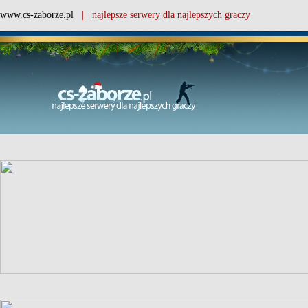
www.cs-zaborze.pl
| najlepsze serwery dla najlepszych graczy