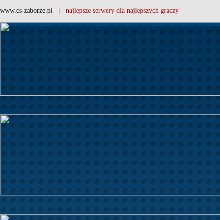
www.cs-zaborze.pl
| najlepsze serwery dla najlepszych graczy