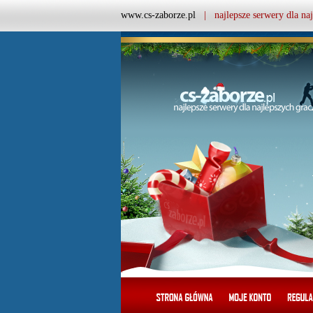
www.cs-zaborze.pl
| najlepsze serwery dla naj