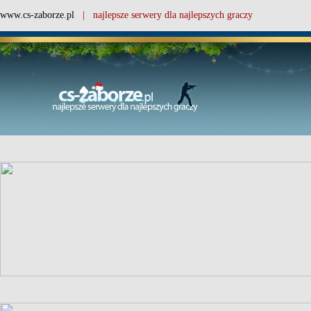
www.cs-zaborze.pl
| najlepsze serwery dla najlepszych graczy