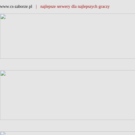
www.cs-zaborze.pl
| najlepsze serwery dla najlepszych graczy