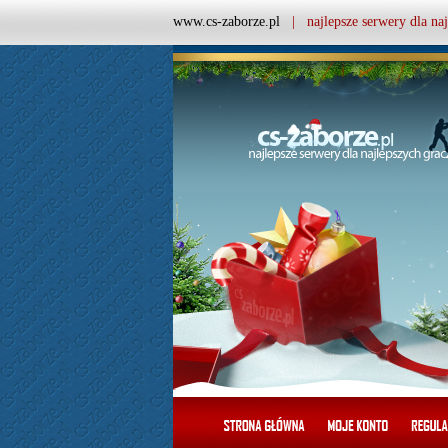
www.cs-zaborze.pl
| najlepsze serwery dla naj