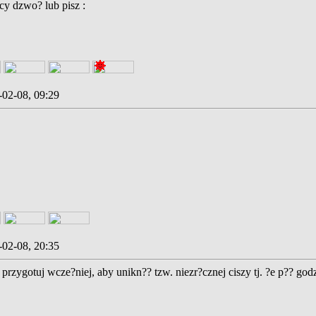
y dzwo? lub pisz :
-02-08, 09:29
-02-08, 20:35
j przygotuj wcze?niej, aby unikn?? tzw. niezr?cznej ciszy tj. ?e p?? god