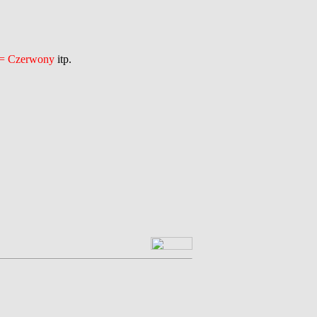
 = Czerwony
itp.