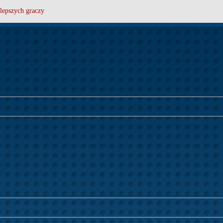
lepszych graczy