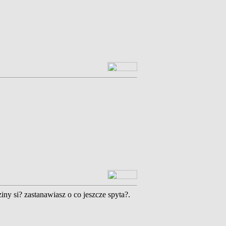
ziny si? zastanawiasz o co jeszcze spyta?.