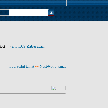
ieci
-->
www.Cs-Zaborze.pl
Poprzedni temat
«»
Nast�pny temat