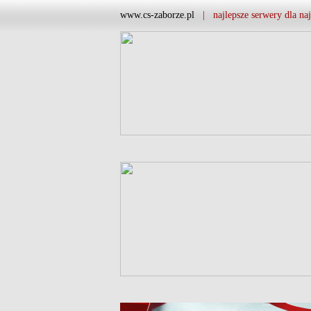
www.cs-zaborze.pl
| najlepsze serwery dla naj