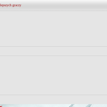
lepszych graczy