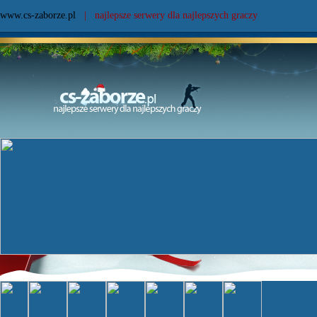
www.cs-zaborze.pl
| najlepsze serwery dla najlepszych graczy