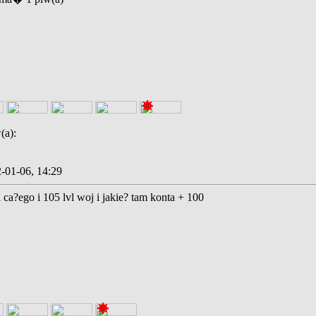
(a):
-01-06, 14:29
 ca?ego i 105 lvl woj i jakie? tam konta + 100