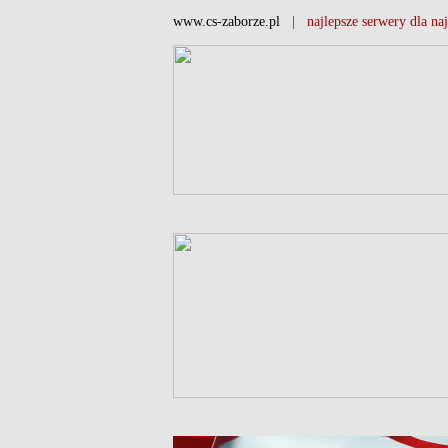
www.cs-zaborze.pl
| najlepsze serwery dla naj