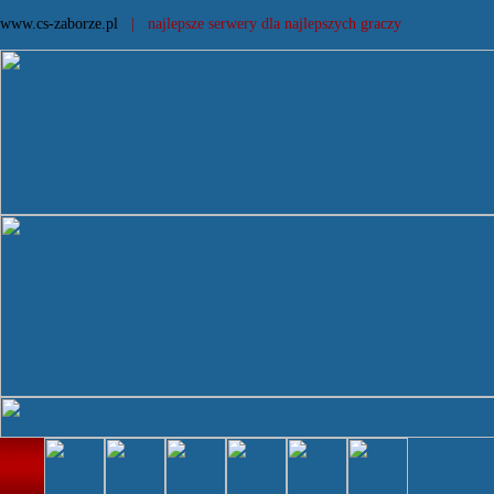
www.cs-zaborze.pl
| najlepsze serwery dla najlepszych graczy