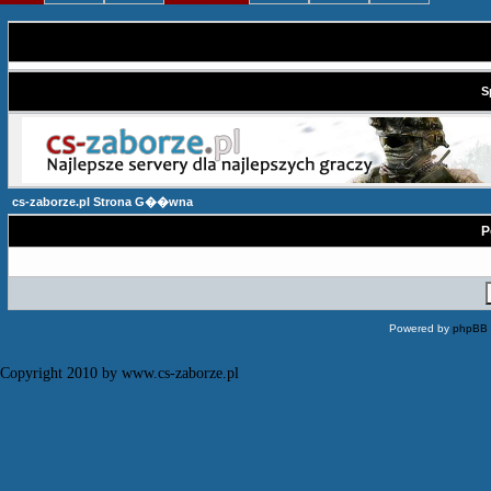
S
cs-zaborze.pl Strona G��wna
P
Powered by
phpBB
Copyright 2010 by www.cs-zaborze.pl