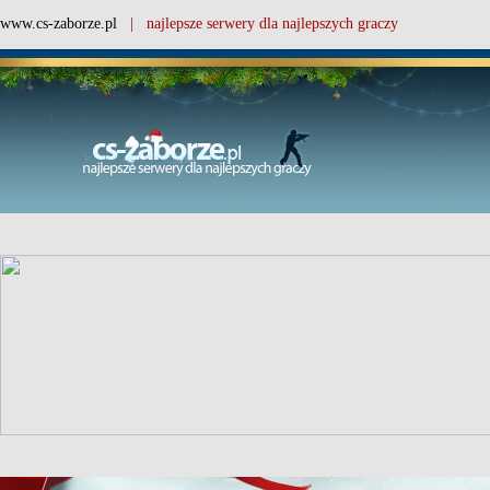
www.cs-zaborze.pl
| najlepsze serwery dla najlepszych graczy