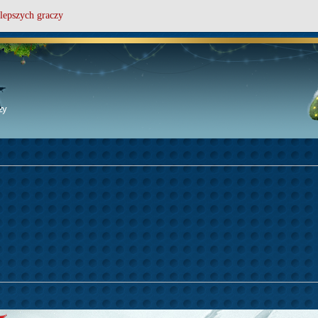
lepszych graczy