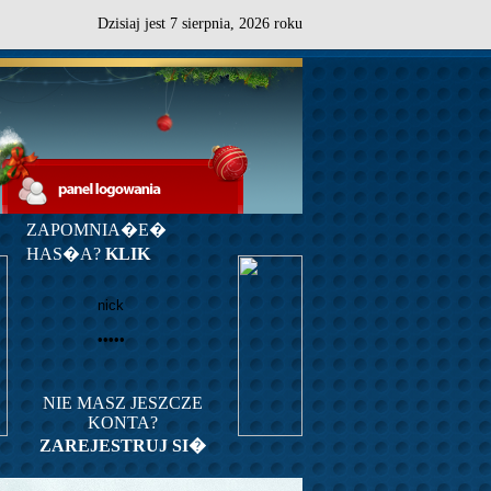
Dzisiaj jest
7
sierpnia,
2026 roku
ZAPOMNIA�E�
HAS�A?
KLIK
NIE MASZ JESZCZE
KONTA?
ZAREJESTRUJ SI�