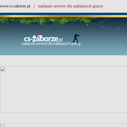
www.cs-zaborze.pl
| najlepsze serwery dla najlepszych graczy