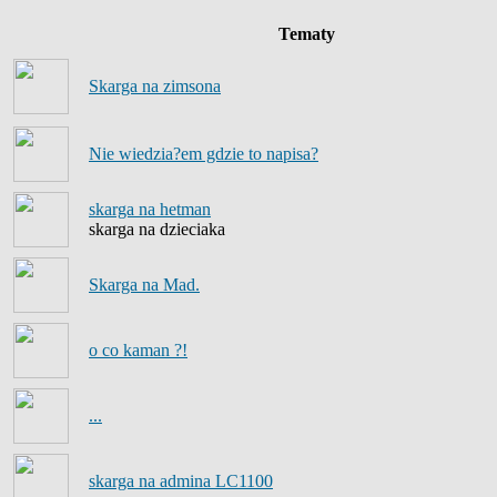
Tematy
Skarga na zimsona
Nie wiedzia?em gdzie to napisa?
skarga na hetman
skarga na dzieciaka
Skarga na Mad.
o co kaman ?!
...
skarga na admina LC1100