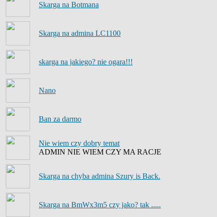
Skarga na Botmana
Skarga na admina LC1100
skarga na jakiego? nie ogara!!!
Nano
Ban za darmo
Nie wiem czy dobry temat
ADMIN NIE WIEM CZY MA RACJE
Skarga na chyba admina Szury is Back.
Skarga na BmWx3m5 czy jako? tak .....