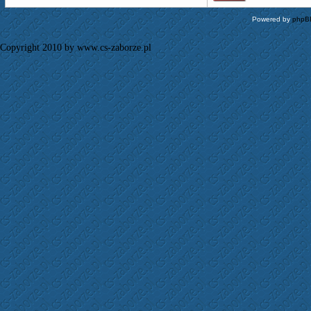
Powered by
phpB
Copyright 2010 by www.cs-zaborze.pl