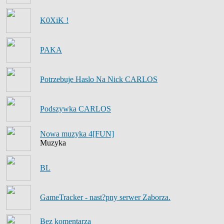
K0XiK !
PAKA
Potrzebuje Haslo Na Nick CARLOS
Podszywka CARLOS
Nowa muzyka 4[FUN]
Muzyka
BL
GameTracker - nast?pny serwer Zaborza.
Bez komentarza